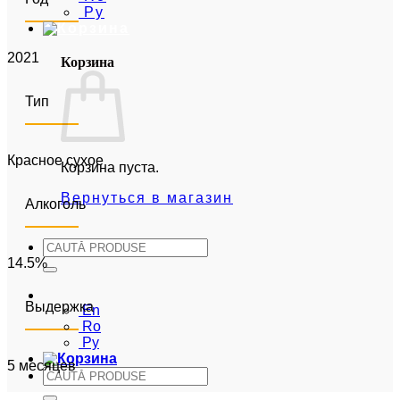
Ру
2021
Корзина
Тип
Красное сухое
Корзина пуста.
Вернуться в магазин
Алкоголь
Искать:
14.5%
Ру
Выдержка
En
Ro
Ру
5 месяцев
Искать: