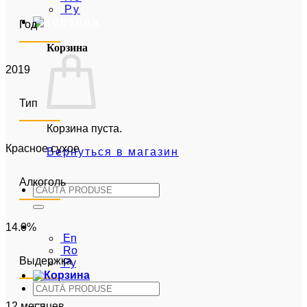
Ру
Год
Корзина
2019
Тип
Корзина пуста.
Красное сухое
Вернуться в магазин
Алкоголь
Искать:
Ру
14.0%
En
Ro
Выдержка
Ру
Искать:
12 месяцев