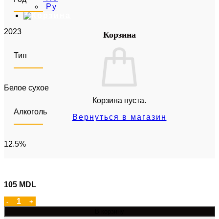
Ру
2023
Корзина
Тип
Белое сухое
Корзина пуста.
Алкоголь
Вернуться в магазин
12.5%
105
MDL
Количество товара Sauvignon Blanc
В корзину