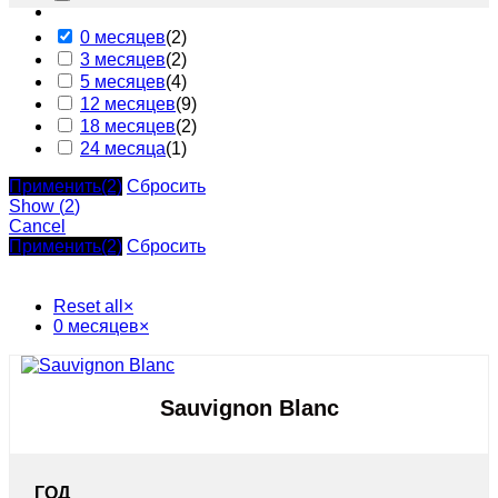
0 месяцев
(
2
)
3 месяцев
(
2
)
5 месяцев
(
4
)
12 месяцев
(
9
)
18 месяцев
(
2
)
24 месяца
(
1
)
Применить
(2)
Сбросить
Show
(
2
)
Cancel
Применить
(2)
Сбросить
Reset all
×
0 месяцев
×
Sauvignon Blanc
ГОД