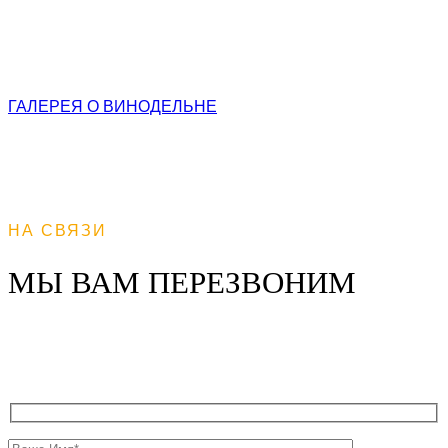
сочетаем в своей работе традиции молдавского
виноделия и знания самых современных мировых
технологий.
ГАЛЕРЕЯ
О ВИНОДЕЛЬНЕ
НА СВЯЗИ
МЫ ВАМ ПЕРЕЗВОНИМ