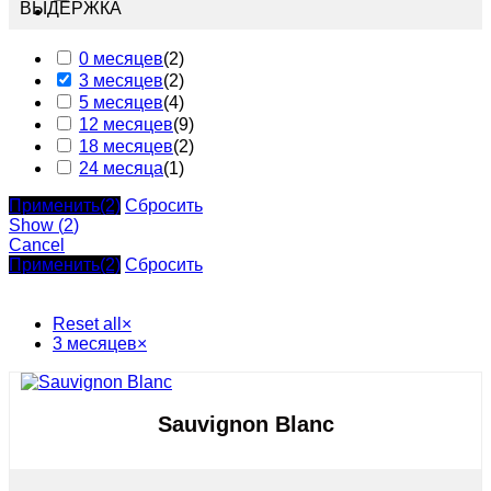
ВЫДЕРЖКА
0 месяцев
(
2
)
3 месяцев
(
2
)
5 месяцев
(
4
)
12 месяцев
(
9
)
18 месяцев
(
2
)
24 месяца
(
1
)
Применить
(2)
Сбросить
Show
(
2
)
Cancel
Применить
(2)
Сбросить
Reset all
×
3 месяцев
×
Sauvignon Blanc