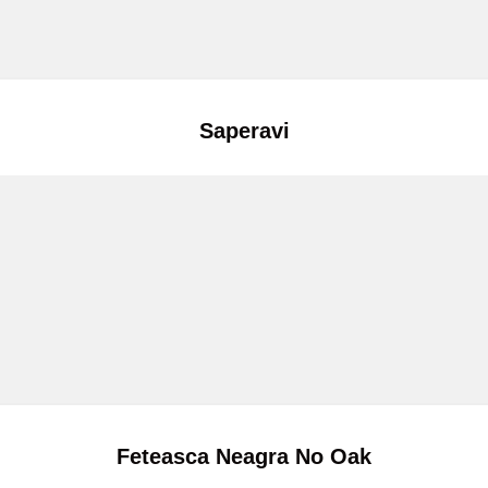
Saperavi
Feteasca Neagra No Oak