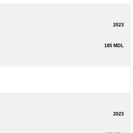
2023
185
MDL
2023