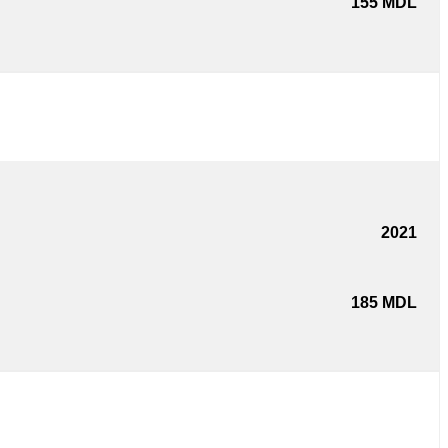
155
MDL
2021
185
MDL