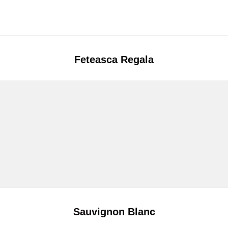
Feteasca Regala
Sauvignon Blanc