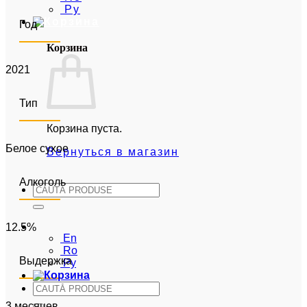
Ру
Год
Корзина
2021
Тип
Корзина пуста.
Белое сухое
Вернуться в магазин
Алкоголь
Искать:
Ру
12.5%
En
Ro
Выдержка
Ру
Искать:
3 месяцев