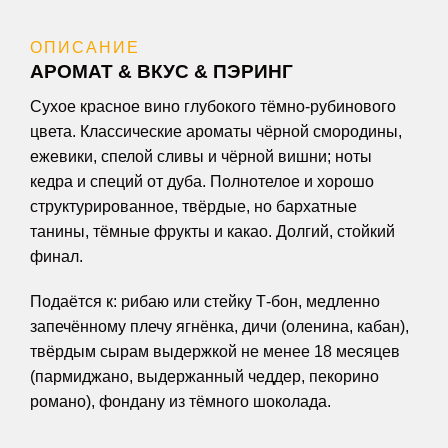
ОПИСАНИЕ
АРОМАТ & ВКУС & ПЭРИНГ
Сухое красное вино глубокого тёмно-рубинового
цвета. Классические ароматы чёрной смородины,
ежевики, спелой сливы и чёрной вишни; ноты
кедра и специй от дуба. Полнотелое и хорошо
структурированное, твёрдые, но бархатные
танины, тёмные фрукты и какао. Долгий, стойкий
финал.
Подаётся к: рибаю или стейку Т-бон, медленно
запечённому плечу ягнёнка, дичи (оленина, кабан),
твёрдым сырам выдержкой не менее 18 месяцев
(пармиджано, выдержанный чеддер, пекорино
романо), фондану из тёмного шоколада.