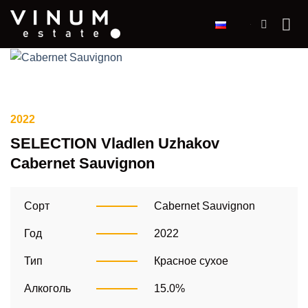
Skip
Ру
to
content
2022
SELECTION Vladlen Uzhakov
Cabernet Sauvignon
Сорт
Cabernet Sauvignon
Год
2022
Тип
Красное сухое
Алкоголь
15.0%