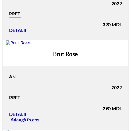
2022
PRET
320
MDL
DETALII
Brut Rose
AN
2022
PRET
290
MDL
DETALII
Adaugă în coș