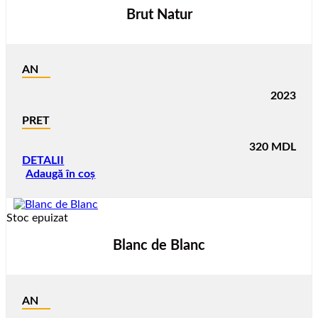
Brut Natur
AN
2023
PRET
320
MDL
DETALII
Adaugă în coș
Stoc epuizat
Blanc de Blanc
AN