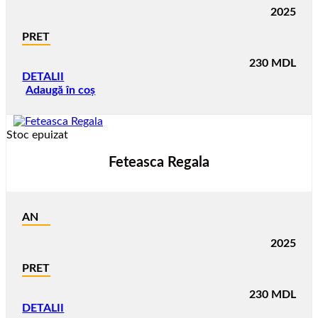
2025
PRET
230
MDL
DETALII
Adaugă în coș
Stoc epuizat
Feteasca Regala
AN
2025
PRET
230
MDL
DETALII