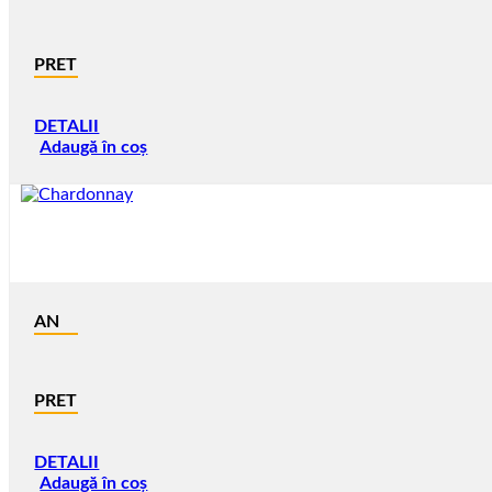
PRET
DETALII
Adaugă în coș
AN
PRET
DETALII
Adaugă în coș