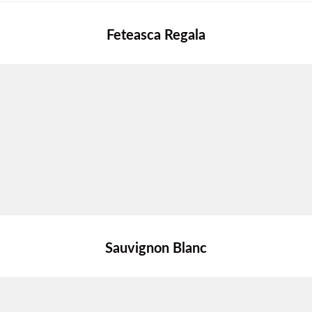
Feteasca Regala
Sauvignon Blanc