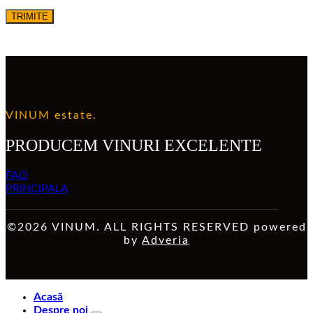
VINUM estate.
PRODUCEM VINURI EXCELENTE
FAQ
PRINCIPALA
©2026 VINUM. ALL RIGHTS RESERVED powered
by
Adveria
Acasă
Despre noi