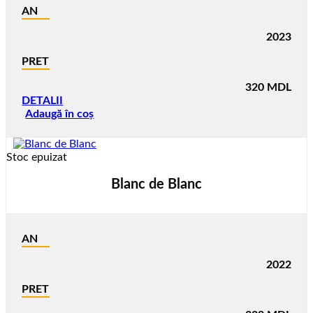
AN
2023
PRET
320
MDL
DETALII
Adaugă în coș
Stoc epuizat
Blanc de Blanc
AN
2022
PRET