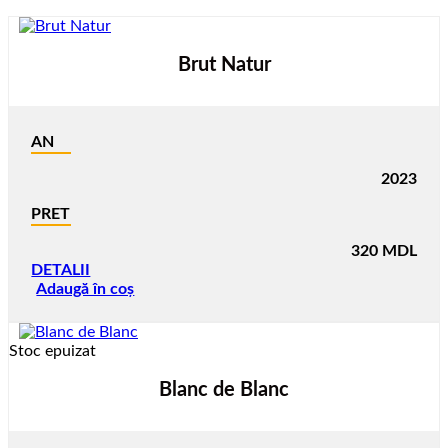
Brut Natur
AN
2023
PRET
320
MDL
DETALII
Adaugă în coș
Stoc epuizat
Blanc de Blanc