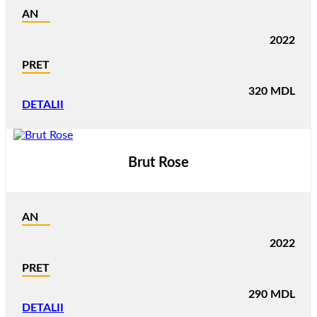
AN
2022
PRET
320
MDL
DETALII
Brut Rose
AN
2022
PRET
290
MDL
DETALII