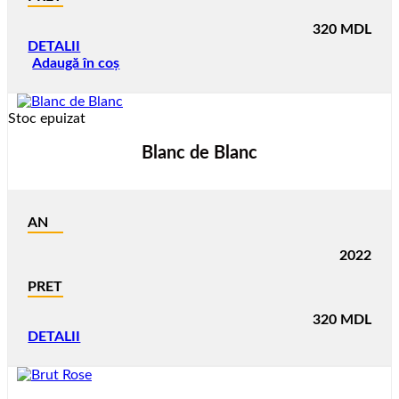
320
MDL
DETALII
Adaugă în coș
Stoc epuizat
Blanc de Blanc
AN
2022
PRET
320
MDL
DETALII