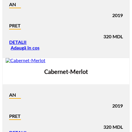
AN
2019
PRET
320
MDL
DETALII
Adaugă în coș
Cabernet-Merlot
AN
2019
PRET
320
MDL