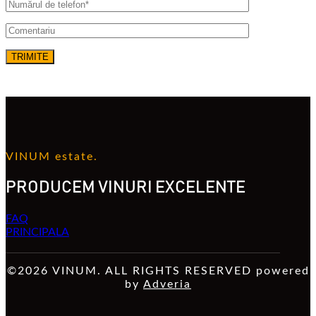
VINUM estate.
PRODUCEM VINURI EXCELENTE
FAQ
PRINCIPALA
©2026 VINUM. ALL RIGHTS RESERVED powered
by
Adveria