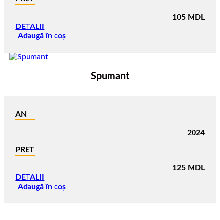
105
MDL
DETALII
Adaugă în coș
Spumant
AN
2024
PRET
125
MDL
DETALII
Adaugă în coș