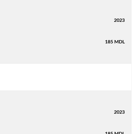
2023
185
MDL
2023
185
MDL