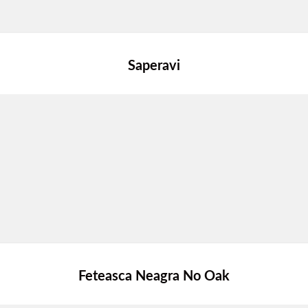
Saperavi
Feteasca Neagra No Oak