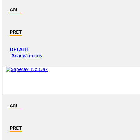
AN
PRET
DETALII
Adaugă în coș
AN
PRET