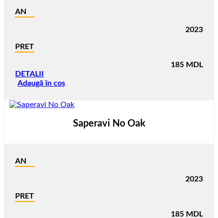
AN
2023
PRET
185
MDL
DETALII
Adaugă în coș
Saperavi No Oak
AN
2023
PRET
185
MDL