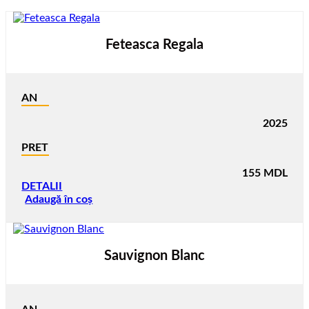
Feteasca Regala
AN
2025
PRET
155
MDL
DETALII
Adaugă în coș
Sauvignon Blanc