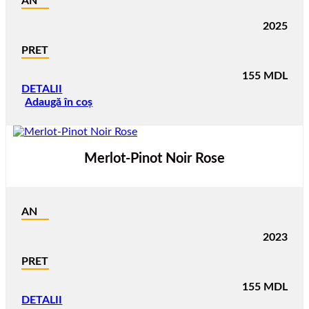
AN
2025
PRET
155
MDL
DETALII
Adaugă în coș
Merlot-Pinot Noir Rose
AN
2023
PRET
155
MDL
DETALII